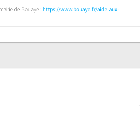
 mairie de Bouaye :
https://www.bouaye.fr/aide-aux-