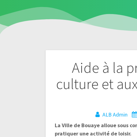
Navigation
Aide à la p
de
culture et aux
l’article
ALB Admin
La Ville de Bouaye alloue sous co
pratiquer une activité de loisir.