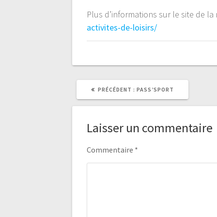
Plus d’informations sur le site de la
activites-de-loisirs/
ARTICLE
PRÉCÉDENT :
PASS’SPORT
PRÉCÉDENT
:
Laisser un commentaire
Commentaire
*