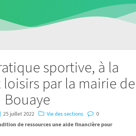
ratique sportive, à la
 loisirs par la mairie de
Bouaye
25 juillet 2022
Vie des sections
0
ndition de ressources une aide financière pour