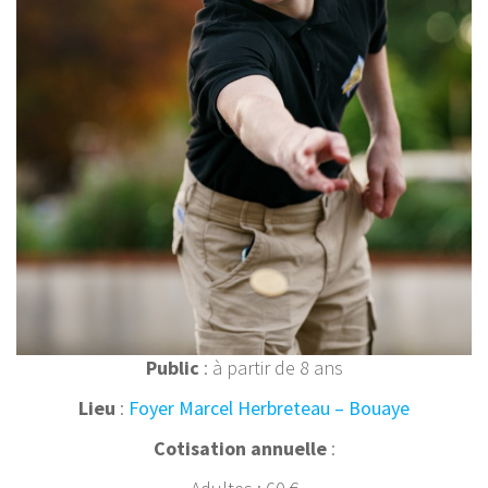
Public
: à partir de 8 ans
Lieu
:
Foyer Marcel Herbreteau – Bouaye
Cotisation annuelle
: